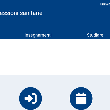
Unimi
Prof
fessioni sanitarie
Insegnamenti
Studiare